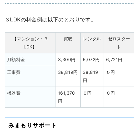
３LDKの料金例は以下のとおりです。
【マンション・３
買取
レンタル
ゼロスター
LDK】
ト
月額料金
3,300円
6,072円
6,721円
工事費
38,819円
38,819
０円
円
機器費
161,370
０円
０円
円
みまもりサポート