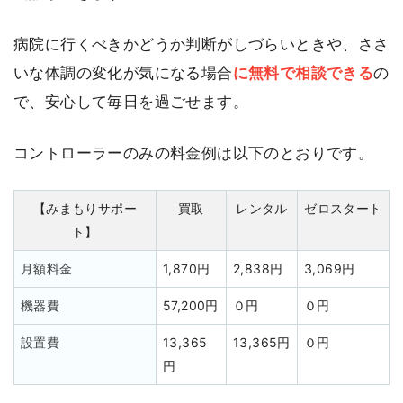
病院に行くべきかどうか判断がしづらいときや、ささ
いな体調の変化が気になる場合
に無料で相談できる
の
で、安心して毎日を過ごせます。
コントローラーのみの料金例は以下のとおりです。
【みまもりサポー
買取
レンタル
ゼロスタート
ト】
月額料金
1,870円
2,838円
3,069円
機器費
57,200円
０円
０円
設置費
13,365
13,365円
０円
円