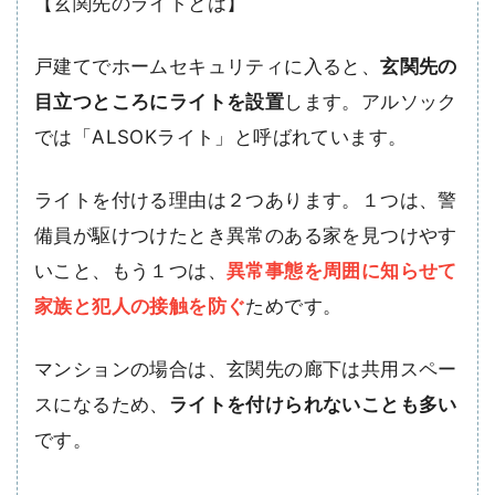
【玄関先のライトとは】
戸建てでホームセキュリティに入ると、
玄関先の
目立つところにライトを設置
します。アルソック
では「ALSOKライト」と呼ばれています。
ライトを付ける理由は２つあります。１つは、警
備員が駆けつけたとき異常のある家を見つけやす
いこと、もう１つは、
異常事態を周囲に知らせて
家族と犯人の接触を防ぐ
ためです。
マンションの場合は、玄関先の廊下は共用スペー
スになるため、
ライトを付けられないことも多い
です。