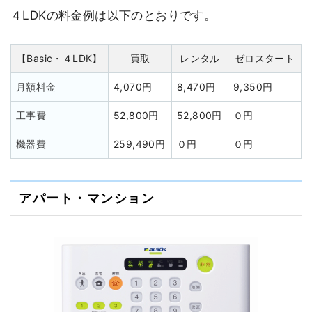
４LDKの料金例は以下のとおりです。
【Basic・４LDK】
買取
レンタル
ゼロスタート
月額料金
4,070円
8,470円
9,350円
工事費
52,800円
52,800円
０円
機器費
259,490円
０円
０円
アパート・マンション