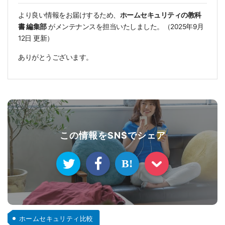
より良い情報をお届けするため、
ホームセキュリティの教科
書 編集部
がメンテナンスを担当いたしました。（
2025年9月
12日
更新）
ありがとうございます。
この情報をSNSでシェア
B!
ホームセキュリティ比較