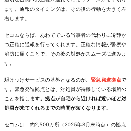
ます。通報のタイミングは、その後の行動を大きく左
右します。
セコムならば、あわてている当事者の代わりに冷静か
つ正確に通報を行ってくれます。正確な情報が警察や
消防に届くことで、その後の対処がスムーズに進みま
す。
駆けつけサービスの基盤となるのが、
緊急発進拠点
で
す。緊急発進拠点とは、対処員が待機している場所の
ことを指します
。拠点が自宅から近ければ近いほど対
処員が来てくれるまでの時間が短くなります。
セコムは、約2,500カ所（2025年3月末時点）の拠点