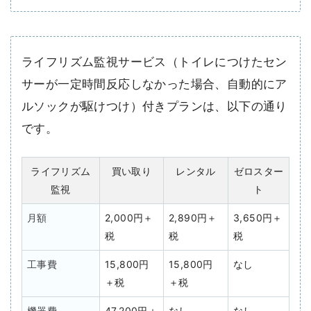
ライフリズム監視サービス（トイレにつけたセン
サーが一定時間反応しなかった場合、自動的にア
ルソックが駆けつけ）付きプランは、以下の通り
です。
ライフリズム
買い取り
レンタル
ゼロスター
監視
ト
月額
2,000円＋
2,890円＋
3,650円＋
税
税
税
工事費
15,800円
15,800円
なし
＋税
＋税
機器費
47,200円＋
なし
なし