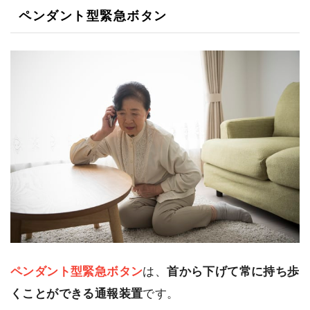
ペンダント型緊急ボタン
ペンダント型緊急ボタン
は、
首から下げて常に持ち歩
くことができる通報装置
です。