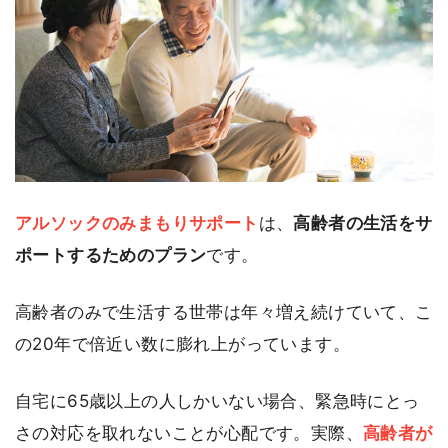
アルソックのみまもりサポート
は、
高齢者の生活をサ
ポートするためのプラン
です。
高齢者のみで生活する世帯は年々増え続けていて、こ
の20年で倍近い数に膨れ上がっています。
自宅に65歳以上の人しかいない場合、緊急時にとっ
さの対応を取れないことが心配です。実際、
高齢者が