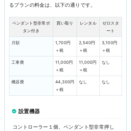
るプランの料金は、以下の通りです。
ペンダント型非常ボ
買い取り
レンタル
ゼロスタ
タン付き
ート
月額
1,700円
2,540円
3,100円
＋税
＋税
＋税
工事費
11,000円
11,000円
なし
＋税
＋税
機器費
44,300円
なし
なし
＋税
設置機器
コントローラー１個、ペンダント型非常押し