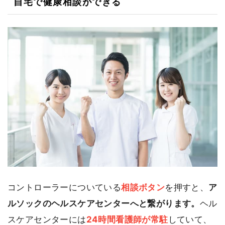
自宅で健康相談ができる
コントローラーについている
相談ボタン
を押すと、
ア
ルソックのヘルスケアセンターへと繋がります。
ヘル
スケアセンターには
24時間看護師が常駐
していて、