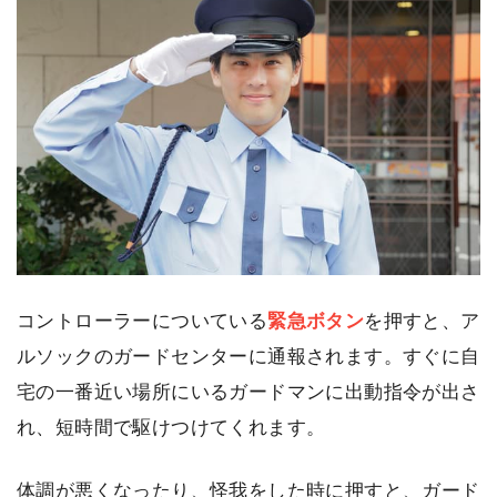
コントローラーについている
緊急ボタン
を押すと、ア
ルソックのガードセンターに通報されます。すぐに自
宅の一番近い場所にいるガードマンに出動指令が出さ
れ、短時間で駆けつけてくれます。
体調が悪くなったり、怪我をした時に押すと、ガード