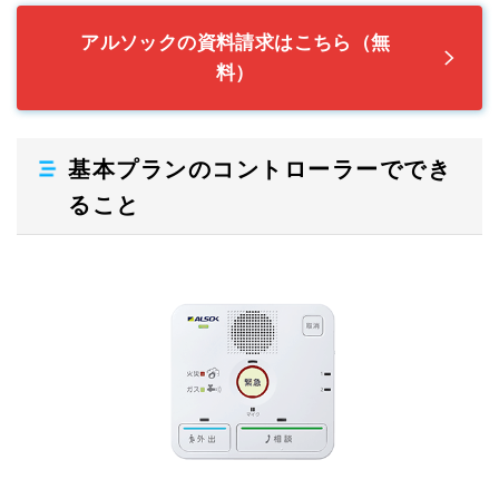
アルソックの資料請求はこちら（無
料）
基本プランのコントローラーででき
ること