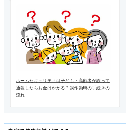
ホームセキュリティは子ども・高齢者が誤って
通報したらお金はかかる？誤作動時の手続きの
流れ