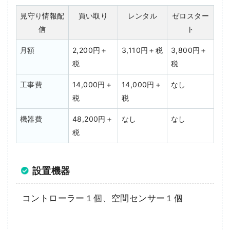
見守り情報配
買い取り
レンタル
ゼロスター
信
ト
月額
2,200円＋
3,110円＋税
3,800円＋
税
税
工事費
14,000円＋
14,000円＋
なし
税
税
機器費
48,200円＋
なし
なし
税
設置機器
コントローラー１個、空間センサー１個