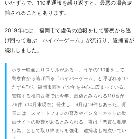
いたずらで、110番通報を繰り返すと、最悪の場合逮
捕されることもあります。
2019年には、福岡市で虚偽の通報をして警察から逃
げ回って遊ぶ「ハイパーゲーム」が流行り、逮捕者が
続出しました。
ホラー映画よりスリルがある－。うその110番をして
警察官から逃げ回る「ハイパーゲーム」と呼ばれる“い
たずら”が、福岡市西区で少年を中心に広まっている。
管轄する福岡西署では今年、虚偽とみられる110番が
76件（10月末現在）発生し、9月は19件もあった。背
景には、スマートフォンの普及やインターネットの動
画サイトの影響があるとみられる。署は「悪質な犯罪
行為」として取り締まりを強化、逮捕者も相次いでい