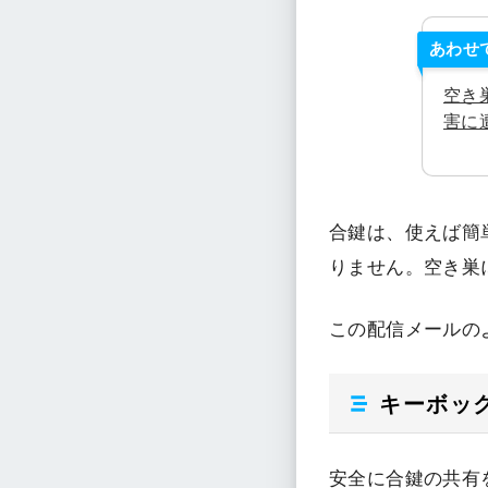
あわせ
空き
害に
合鍵は、使えば簡
りません。空き巣
この配信メールの
キーボッ
安全に合鍵の共有