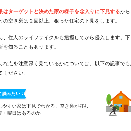
巣はターゲットと決めた家の様子を念入りに下見する
から
どの空き巣は２回以上、狙った住宅の下見をします。
ん、住人のライフサイクルも把握してから侵入します。下
所を知ることもあります。
んな点を注意深く見ているかについては、以下の記事でも
てください。
て読みたい：
しやすい家は下見でわかる、空き巣が好む
帯・曜日はあるのか