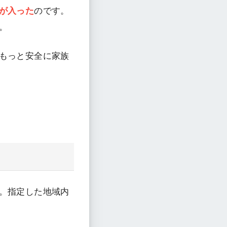
が入った
のです。
。
もっと安全に家族
。指定した地域内