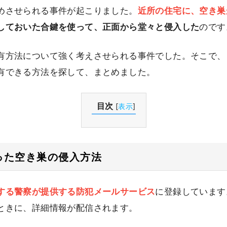
めさせられる事件が起こりました。
近所の住宅に、空き巣
しておいた合鍵を使って、正面から堂々と侵入した
のです
有方法について強く考えさせられる事件でした。そこで、
有できる方法を探して、まとめました。
目次
[
表示
]
った空き巣の侵入方法
する警察が提供する防犯メールサービス
に登録しています
ときに、詳細情報が配信されます。