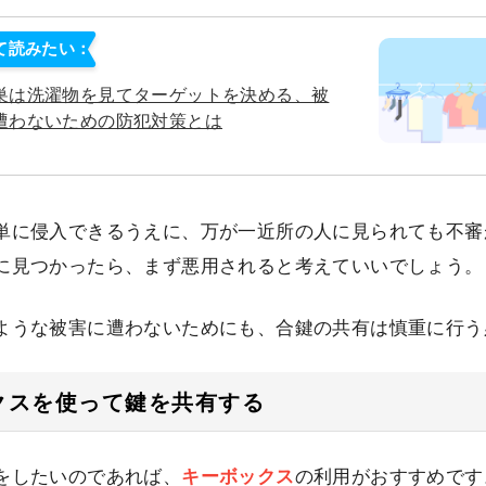
て読みたい：
巣は洗濯物を見てターゲットを決める、被
遭わないための防犯対策とは
単に侵入できるうえに、万が一近所の人に見られても不審
に見つかったら、まず悪用されると考えていいでしょう。
ような被害に遭わないためにも、合鍵の共有は慎重に行う
クスを使って鍵を共有する
をしたいのであれば、
キーボックス
の利用がおすすめです