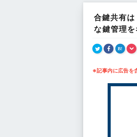
合鍵共有は
な鍵管理を
B!
※記事内に広告を