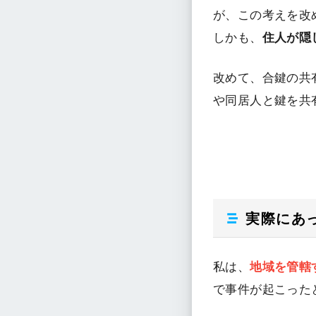
が、この考えを改
しかも、
住人が隠
改めて、合鍵の共
や同居人と鍵を共
実際にあ
私は、
地域を管轄
で事件が起こった