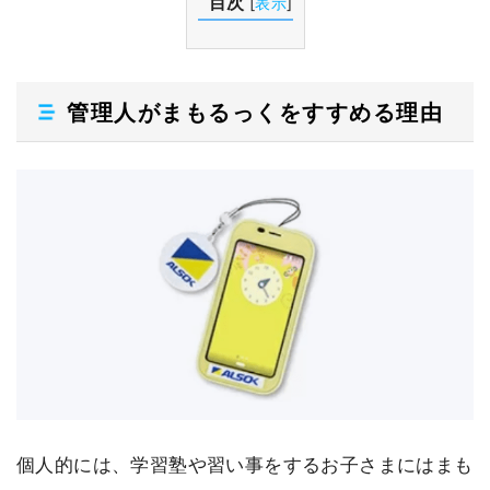
目次
[
表示
]
管理人がまもるっくをすすめる理由
個人的には、学習塾や習い事をするお子さまにはまも