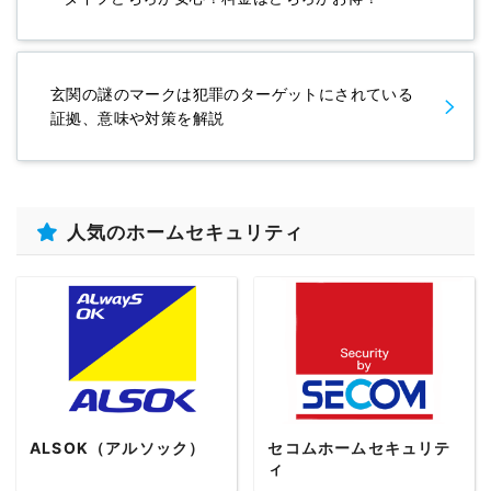
玄関の謎のマークは犯罪のターゲットにされている
証拠、意味や対策を解説
人気のホームセキュリティ
ALSOK（アルソック）
セコムホームセキュリテ
ィ