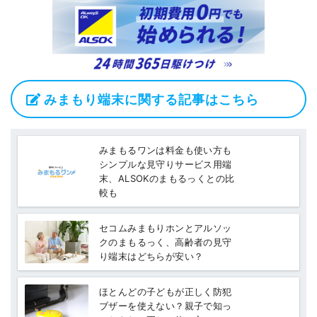
みまもり端末に関する記事はこちら
みまもるワンは料金も使い方も
シンプルな見守りサービス用端
末、ALSOKのまもるっくとの比
較も
セコムみまもりホンとアルソッ
クのまもるっく、高齢者の見守
り端末はどちらが安い？
ほとんどの子どもが正しく防犯
ブザーを使えない？親子で知っ