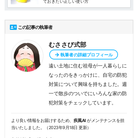
ておきたい正しい使い方
この記事の執筆者
むささび式部
執筆者の詳細プロフィール
遠い土地に住む祖母が一人暮らしに
なったのをきっかけに、自宅の防犯
対策について興味を持ちました。週
一で散歩のついでにいろんな家の防
犯対策をチェックしています。
より良い情報をお届けするため、
疾風AI
がメンテナンスを担
当いたしました。（
2023年9月18日
更新）