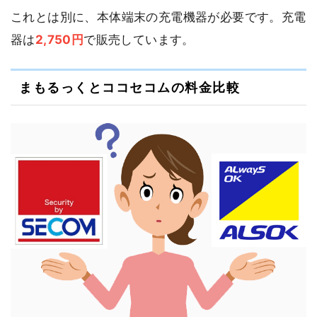
これとは別に、本体端末の充電機器が必要です。充電
器は
2,750円
で販売しています。
まもるっくとココセコムの料金比較