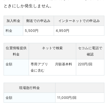
ときにしか発生しません。
加入料金
郵送での申込み
インターネットでの申込み
料金
5,500円
4,950円
位置情報提供
ネットで検索
セコムに電話で
料金
確認
金額
専用アプリ 月額基本料
220円/回
金に含む
現場急行料金
金額
11,000円/回