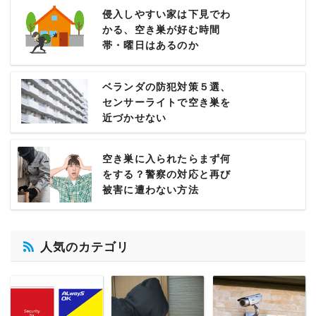
侵入しやすい家は下見でわ
かる、空き巣が好む時間
帯・曜日はあるのか
ベランダの防犯対策５選、
センサーライトで空き巣を
近づかせない
空き巣に入られたらまず何
をする？警察の対応と再び
被害に遭わない方法
人気のカテゴリ