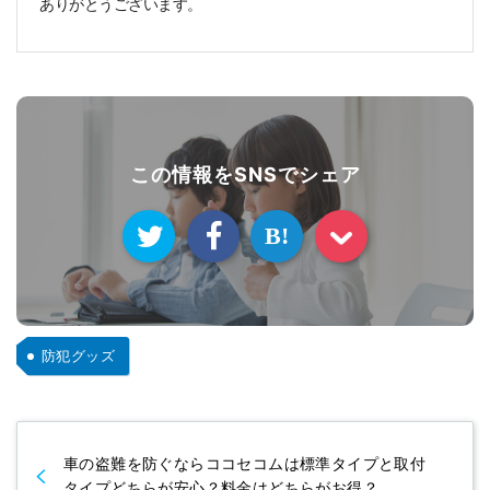
ありがとうございます。
この情報をSNSでシェア
B!
防犯グッズ
車の盗難を防ぐならココセコムは標準タイプと取付
タイプどちらが安心？料金はどちらがお得？