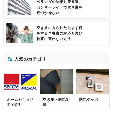
ベランダの防犯対策５選、
センサーライトで空き巣を
近づかせない
空き巣に入られたらまず何
をする？警察の対応と再び
被害に遭わない方法
人気のカテゴリ
ホームセキュリ
空き巣・防犯対
防犯グッズ
ティ会社
策